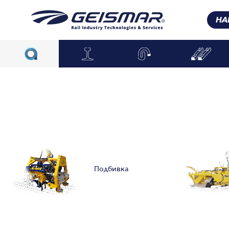
НА
Подбивка