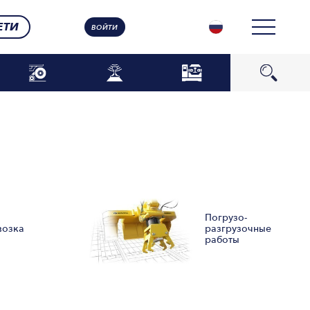
ЕТИ
ВОЙТИ
Погрузо-
разгрузочные
возка
работы