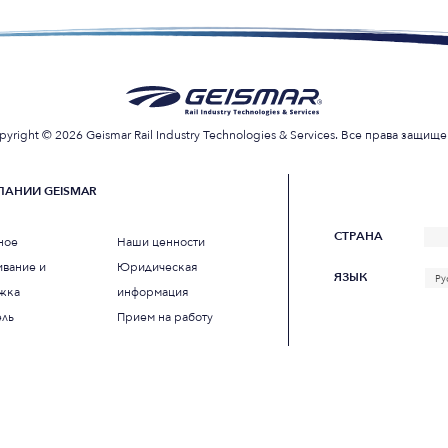
pyright © 2026 Geismar Rail Industry Technologies & Services. Все права защище
ПАНИИ GEISMAR
СТРАНА
ное
Наши ценности
вание и
Юридическая
ЯЗЫК
Ру
жка
информация
ель
Прием на работу