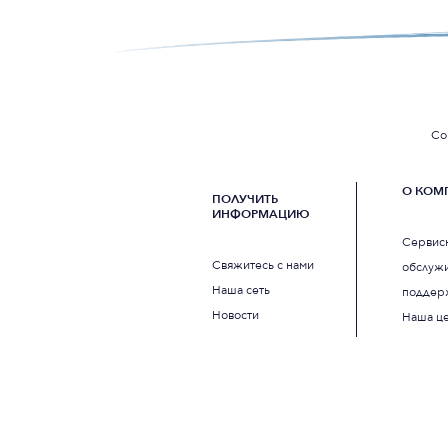
Co
О КОМ
ПОЛУЧИТЬ
ИНФОРМАЦИЮ
Сервис
Свяжитесь с нами
обслужи
Наша сеть
поддер
Новости
Наша ц