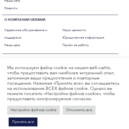
Наша сеть
Новости
О КОМПАНИИ GEISMAR
Сервисное обслуживание и
Наши ценности
поддержка
Юридическая информация
Наша цель
Прием на работу
СТРАНА
Мы используем файлы cookie на нашем веб-сайте,
чтобы предоставить вам наиболее актуальный опыт,
ЯЗЫК
Русский
запоминая ваши предпочтения и повторные
посещения. Нажимая «Принять все», вы соглашаетесь
на использование ВСЕХ файлов cookie. Однако вы
можете посетить «Настройки файлов cookie», чтобы
предоставить контролируемое согласие.
Настройки файлов cookie
Отклонить все
Принять все