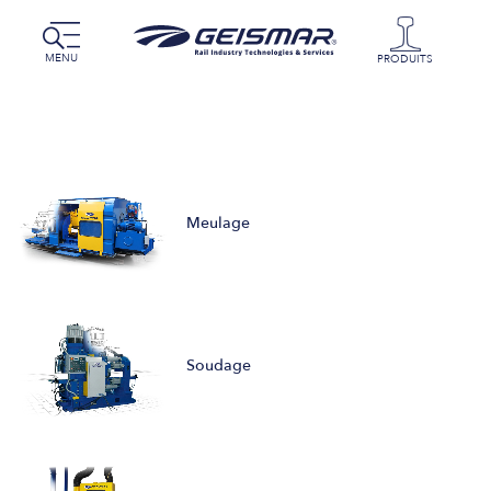
MENU
PRODUITS
Meulage
Soudage