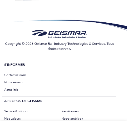
Copyright © 2026 Geismar Rail Industry Technologies & Services. Tous
droits réservés.
S'INFORMER
Contactez nous
Notre réseau
Actualités
A PROPOS DE GEISMAR
Service & support
Recrutement
Nos valeurs
Notre ambition
Mentions légales
Charte éthique