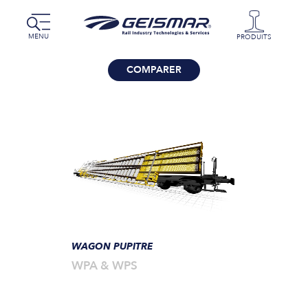
MENU
PRODUITS
COMPARER
WAGON PUPITRE
WPA & WPS