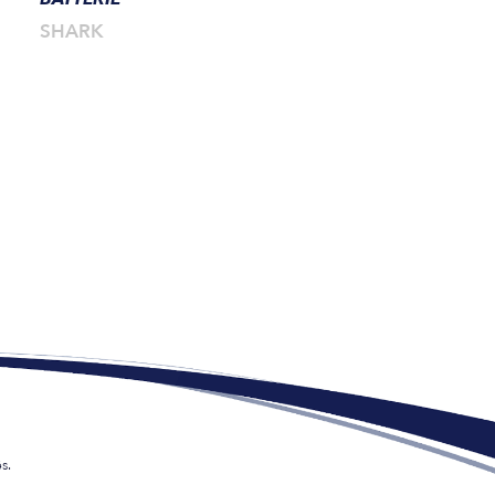
SHARK
s.