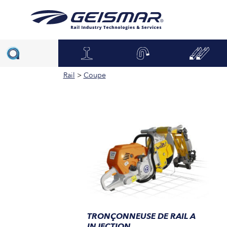
Rail
>
Coupe
TRONÇONNEUSE DE RAIL A
INJECTION