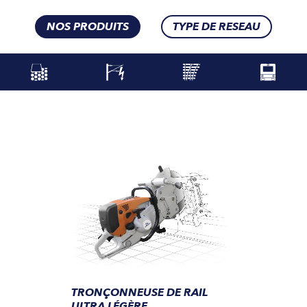
NOS PRODUITS
TYPE DE RESEAU
TRONÇONNEUSE DE RAIL
ULTRA LÉGÈRE