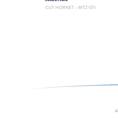
CUT HORNET – MTZ GTI
C