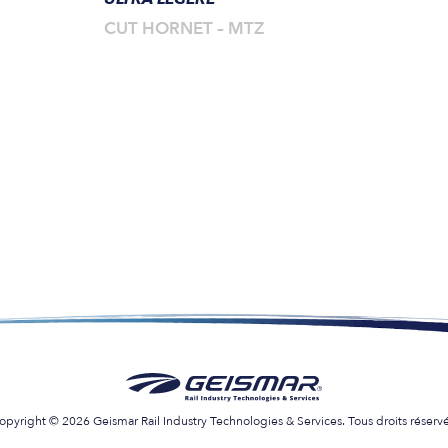
CUT HORNET – MTZ
opyright © 2026 Geismar Rail Industry Technologies & Services. Tous droits réservé