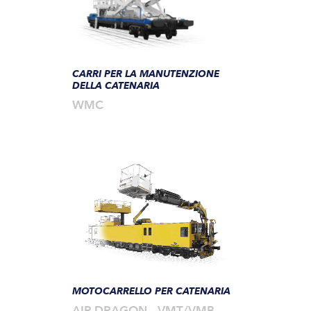
CARRI PER LA MANUTENZIONE
DELLA CATENARIA
WMC
MOTOCARRELLO PER CATENARIA
AIR DRAGON – VMT/VMB