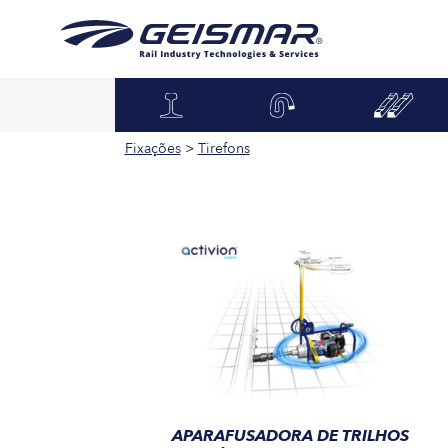
Fixações
>
Tirefons
APARAFUSADORA DE TRILHOS