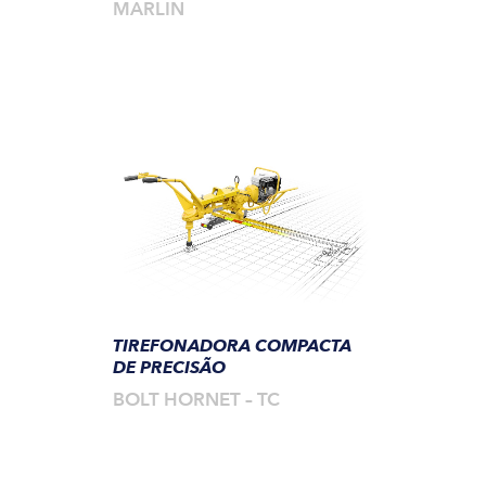
MARLIN
TIREFONADORA COMPACTA
DE PRECISÃO
BOLT HORNET – TC