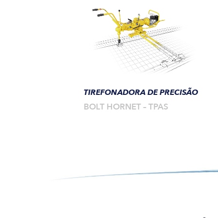
TIREFONADORA DE PRECISÃO
BOLT HORNET – TPAS