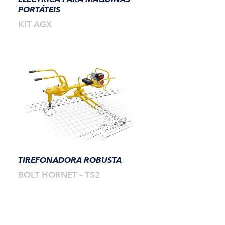
PORTÁTEIS
KIT AGX
TIREFONADORA ROBUSTA
BOLT HORNET – TS2