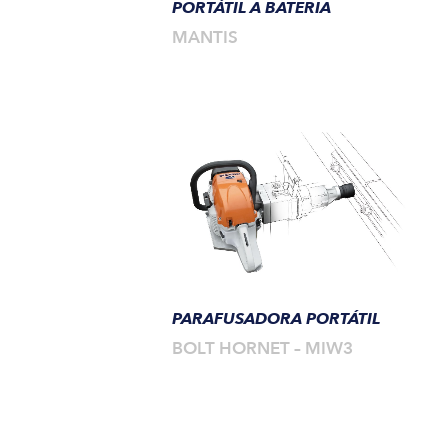
PORTÁTIL A BATERIA
MANTIS
PARAFUSADORA PORTÁTIL
BOLT HORNET – MIW3