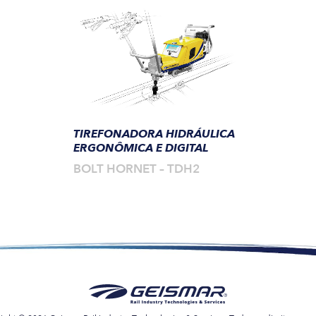
TIREFONADORA HIDRÁULICA
ERGONÔMICA E DIGITAL
BOLT HORNET – TDH2