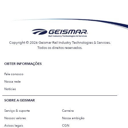
Copyright © 2026 Geismar Rail Industry Technologies & Services.
Todos os direitos reservados.
OBTER INFORMAÇÕES
Fale conosco
Nossa rede
Notícias
SOBRE A GEISMAR
Serviço & suporte
Carreira
Nossos valores
Nossa ambição
Avisos legais
CGN