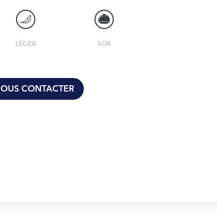
LÉGER
SÛR
OUS CONTACTER