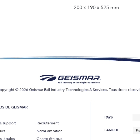
200 x 190 x 525 mm
opyright © 2026 Geismar Rail Industry Technologies & Services. Tous droits réservé
OS DE GEISMAR
PAYS
& support
Recrutement
LANGUE
urs
Notre ambition
Fr
s légales
Charte éthique