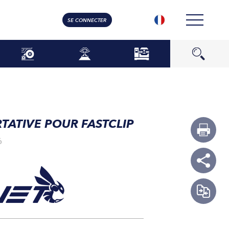
SE CONNECTER
TATIVE POUR FASTCLIP
6