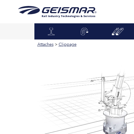
Attaches
>
Clippage