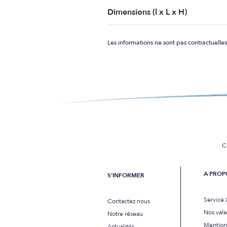
Dimensions (l x L x H)
Les informations ne sont pas contractuelles
C
A PROP
S'INFORMER
Service 
Contactez nous
Nos vale
Notre réseau
Mention
Actualités