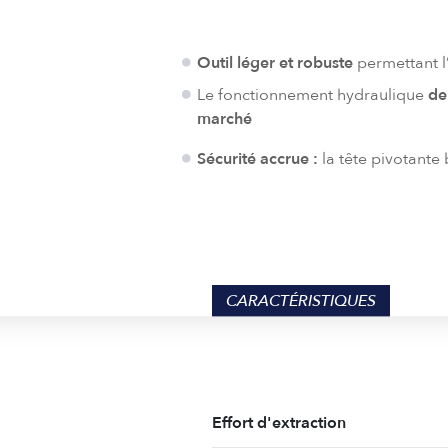
Outil léger et robuste
permettant l’
Le fonctionnement hydraulique
de 
marché
Sécurité accrue :
la tête pivotante b
CARACTÉRISTIQUES
Effort d'extraction