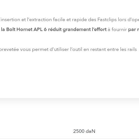
insertion et l’extraction facile et rapide des Fastclips lors d’o
la Bolt Hornet APL 6 réduit grandement l’effort
à fournir
par 
revetée vous permet d’utiliser l’outil en restant entre les rails
2500 daN