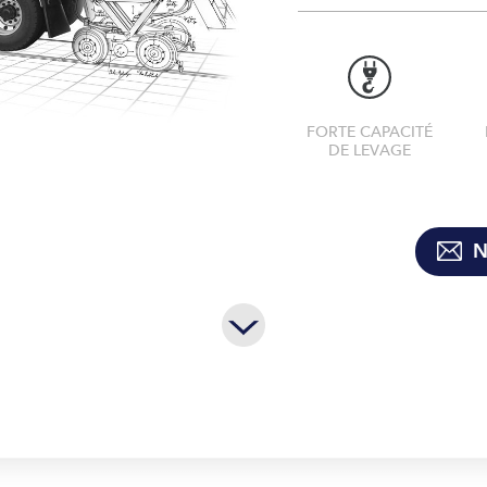
FORTE CAPACITÉ
DE LEVAGE
N