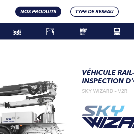
NOS PRODUITS
TYPE DE RESEAU
VÉHICULE RAI
INSPECTION D
SKY WIZARD – V2R