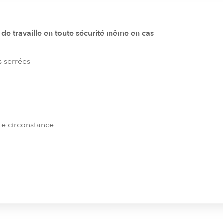
de travaille en toute sécurité même en cas
s serrées
ute circonstance