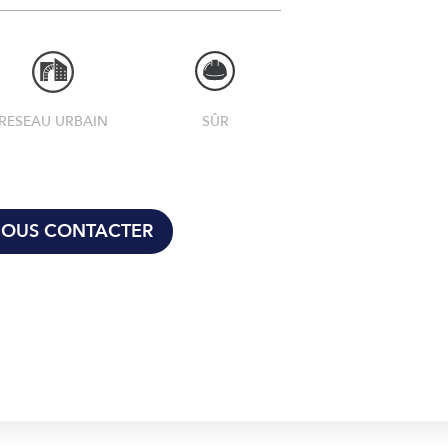
RESEAU URBAIN
SÛR
OUS CONTACTER