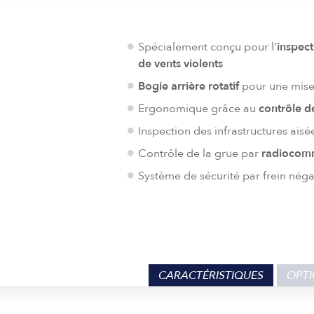
Spécialement conçu pour l’
inspect
de vents violents
Bogie arrière rotatif
pour une mise 
Ergonomique grâce au
contrôle d
Inspection des infrastructures ais
Contrôle de la grue par
radioco
Système de sécurité par frein négat
CARACTÉRISTIQUES
OPTI