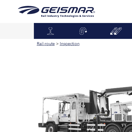
Rail-route
>
Inspection