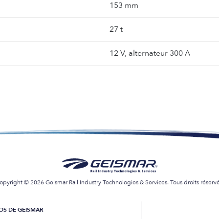
153 mm
27 t
12 V, alternateur 300 A
opyright © 2026 Geismar Rail Industry Technologies & Services. Tous droits réservé
OS DE GEISMAR