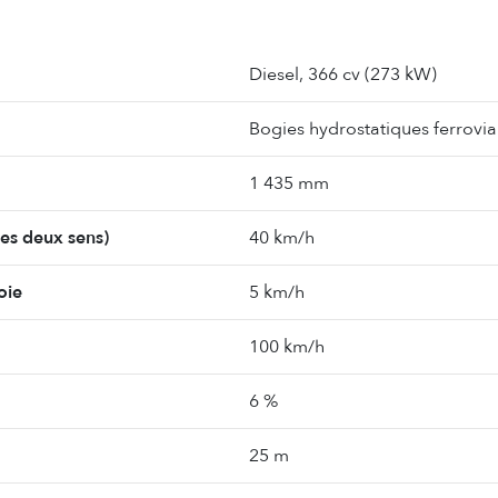
Diesel, 366 cv (273 kW)
Bogies hydrostatiques ferrovia
1 435 mm
les deux sens)
40 km/h
oie
5 km/h
100 km/h
6 %
25 m