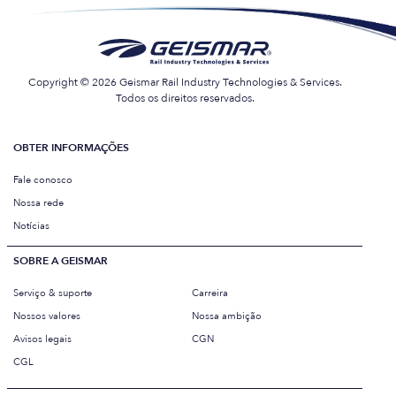
Copyright © 2026 Geismar Rail Industry Technologies & Services.
Todos os direitos reservados.
OBTER INFORMAÇÕES
Fale conosco
Nossa rede
Notícias
SOBRE A GEISMAR
Serviço & suporte
Carreira
Nossos valores
Nossa ambição
Avisos legais
CGN
CGL