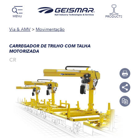
MENU
PRODUCTS
Via & AMV
>
Movimentação
CARREGADOR DE TRILHO COM TALHA
MOTORIZADA
CR