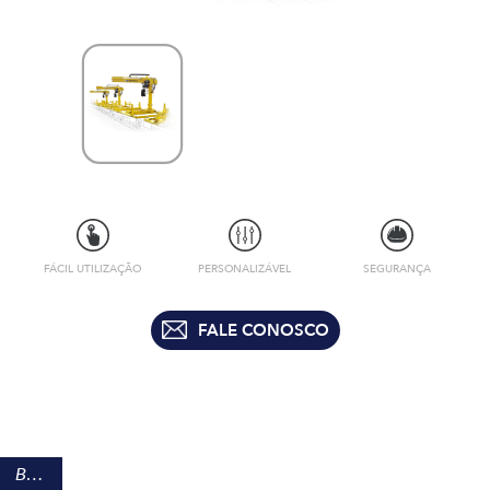
FÁCIL UTILIZAÇÃO
PERSONALIZÁVEL
SEGURANÇA
FALE CONOSCO
BENEFÍCIOS