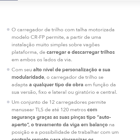
O carregador de trilho com talha motorizada
modelo CR-FP permite, a partir de uma
instalação muito simples sobre vagões
plataforma, de
carregar e descarregar trilhos
em ambos os lados da via.
Com seu
alto nível de personalização e sua
modularidade
, o carregador de trilho se
adapta
a qualquer tipo de obra
em função da
sua versão, fixo e lateral ou giratório e central.
Um conjunto de 12 carregadores permite
manusear TLS de até 120 metros
com
segurança graças as suas pinças tipo “auto-
aperto”, o travamento da viga em balanço
na
posição e a possibilidade de trabalhar com um
controle remoto para sincronizar os