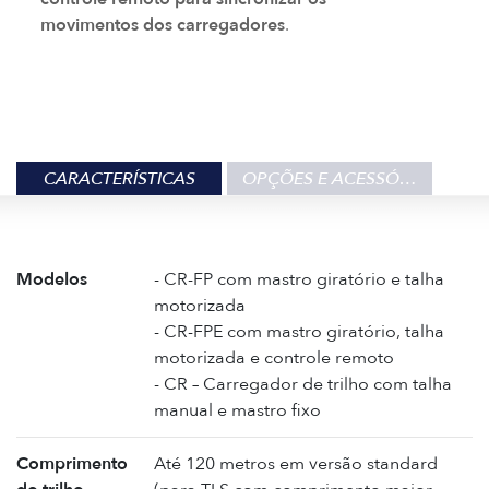
movimentos dos carregadores
.
CARACTERÍSTICAS
OPÇÕES E ACESSÓRIOS
Modelos
- CR-FP com mastro giratório e talha
motorizada
- CR-FPE com mastro giratório, talha
motorizada e controle remoto
- CR – Carregador de trilho com talha
manual e mastro fixo
Comprimento
Até 120 metros em versão standard