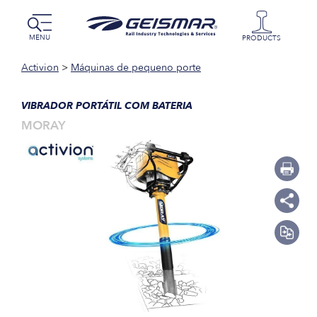
MENU
PRODUCTS
Activion
>
Máquinas de pequeno porte
VIBRADOR PORTÁTIL COM BATERIA
MORAY