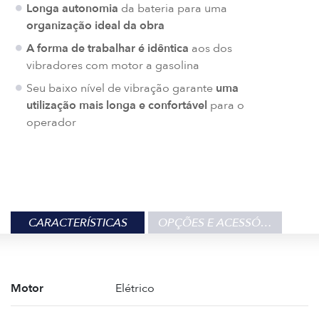
Longa autonomia
da bateria para uma
organização ideal da obra
A forma de trabalhar é idêntica
aos dos
vibradores com motor a gasolina
Seu baixo nível de vibração garante
uma
utilização mais longa e confortável
para o
operador
CARACTERÍSTICAS
OPÇÕES E ACESSÓRIOS
Motor
Elétrico