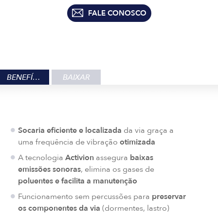
FALE CONOSCO
BENEFÍCIOS
BAIXAR
Socaria eficiente e localizada
da via graça a
uma frequência de vibração
otimizada
A tecnologia
Activion
assegura
baixas
emissões sonoras
, elimina os gases de
poluentes e facilita a manutenção
Funcionamento sem percussões para
preservar
os componentes da via
(dormentes, lastro)