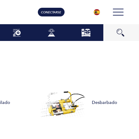
CONECTARSE
ilado
Desbarbado