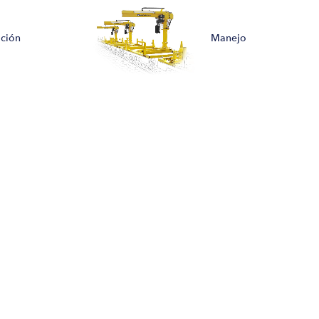
ación
Manejo