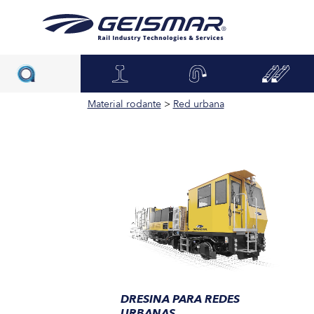
Material rodante
>
Red urbana
DRESINA PARA REDES
URBANAS