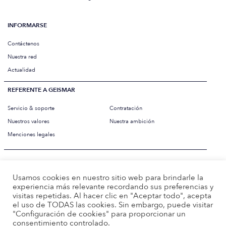
INFORMARSE
Contáctenos
Nuestra red
Actualidad
REFERENTE A GEISMAR
Servicio & soporte
Contratación
Nuestros valores
Nuestra ambición
Menciones legales
PAIS
Usamos cookies en nuestro sitio web para brindarle la
experiencia más relevante recordando sus preferencias y
IDIOMA
Español
visitas repetidas. Al hacer clic en "Aceptar todo", acepta
el uso de TODAS las cookies. Sin embargo, puede visitar
"Configuración de cookies" para proporcionar un
consentimiento controlado.