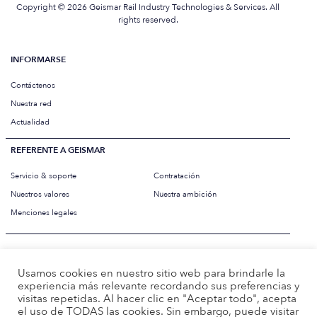
Copyright © 2026 Geismar Rail Industry Technologies & Services. All
rights reserved.
INFORMARSE
Contáctenos
Nuestra red
Actualidad
REFERENTE A GEISMAR
Servicio & soporte
Contratación
Nuestros valores
Nuestra ambición
Menciones legales
PAIS
Usamos cookies en nuestro sitio web para brindarle la
experiencia más relevante recordando sus preferencias y
IDIOMA
Español
visitas repetidas. Al hacer clic en "Aceptar todo", acepta
el uso de TODAS las cookies. Sin embargo, puede visitar