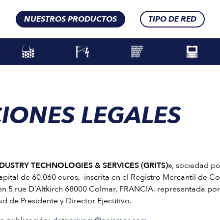
NUESTROS PRODUCTOS
TIPO DE RED
IONES LEGALES
NDUSTRY TECHNOLOGIES & SERVICES (GRITS)»
, sociedad po
apital de 60.060 euros, inscrita en el Registro Mercantil de C
en 5 rue D’Altkirch 68000 Colmar, FRANCIA, representada po
d de Presidente y Director Ejecutivo.