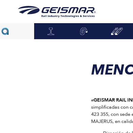
MENC
«GEISMAR RAIL I
simplificadas con c
423 355, con sede 
MAJERUS, en calida