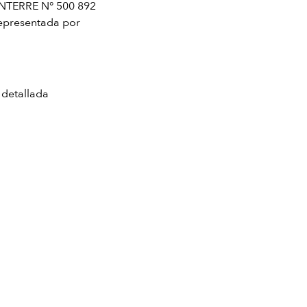
 NANTERRE N° 500 892
representada por
 detallada