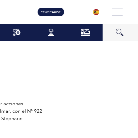
CONECTARSE
r acciones
olmar, con el N° 922
r Stéphane