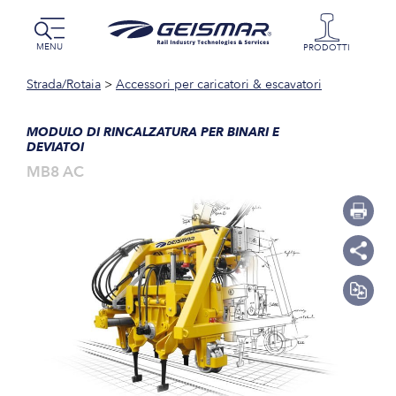
MENU
PRODOTTI
Strada/Rotaia
>
Accessori per caricatori & escavatori
MODULO DI RINCALZATURA PER BINARI E
DEVIATOI
MB8 AC