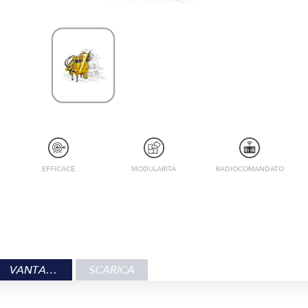
EFFICACE
MODULARITÀ
RADIOCOMANDATO
VANTAGGI
SCARICA