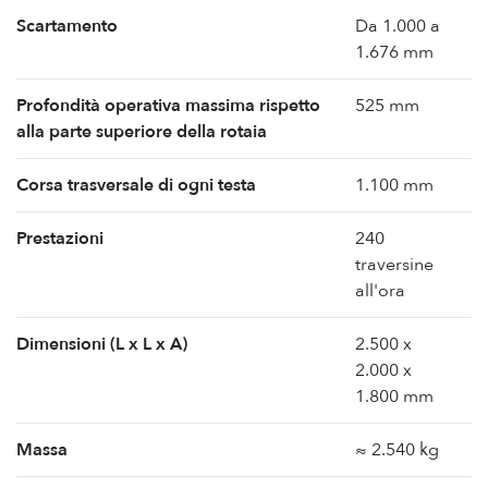
Scartamento
Da 1.000 a
1.676 mm
Profondità operativa massima rispetto
525 mm
alla parte superiore della rotaia
Corsa trasversale di ogni testa
1.100 mm
Prestazioni
240
traversine
all'ora
Dimensioni (L x L x A)
2.500 x
2.000 x
1.800 mm
Massa
≈ 2.540 kg