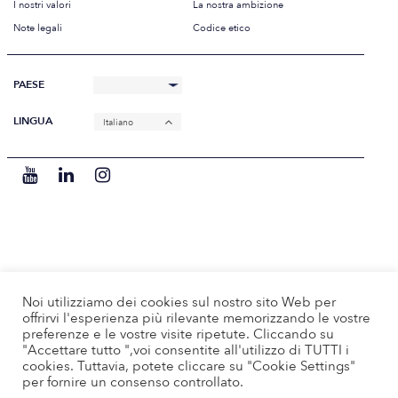
I nostri valori
La nostra ambizione
Note legali
Codice etico
PAESE
LINGUA
Italiano
Noi utilizziamo dei cookies sul nostro sito Web per
offrirvi l'esperienza più rilevante memorizzando le vostre
preferenze e le vostre visite ripetute. Cliccando su
"Accettare tutto ",voi consentite all'utilizzo di TUTTI i
cookies. Tuttavia, potete cliccare su "Cookie Settings"
per fornire un consenso controllato.