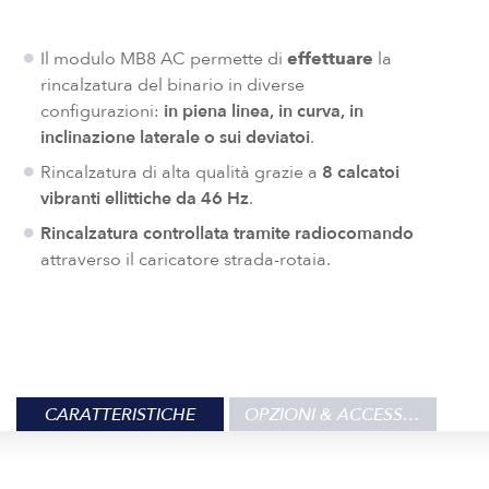
Il modulo MB8 AC permette di
effettuare
la
rincalzatura del binario in diverse
configurazioni:
in piena linea, in curva, in
inclinazione laterale o sui deviatoi
.
Rincalzatura di alta qualità grazie a
8 calcatoi
vibranti ellittiche da 46 Hz
.
Rincalzatura controllata tramite radiocomando
attraverso il caricatore strada-rotaia.
CARATTERISTICHE
OPZIONI & ACCESSORI