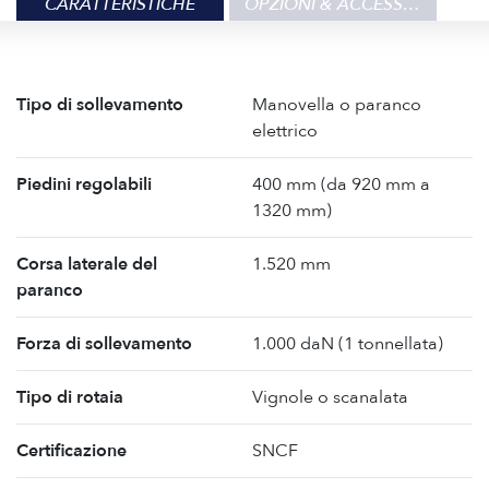
CARATTERISTICHE
OPZIONI & ACCESSORI
Tipo di sollevamento
Manovella o paranco
elettrico
Piedini regolabili
400 mm (da 920 mm a
1320 mm)
Corsa laterale del
1.520 mm
paranco
Forza di sollevamento
1.000 daN (1 tonnellata)
Tipo di rotaia
Vignole o scanalata
Certificazione
SNCF