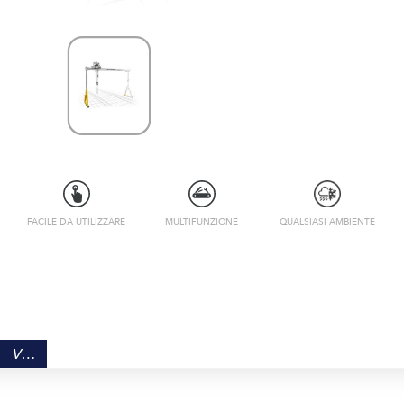
FACILE DA UTILIZZARE
MULTIFUNZIONE
QUALSIASI AMBIENTE
VANTAGGI