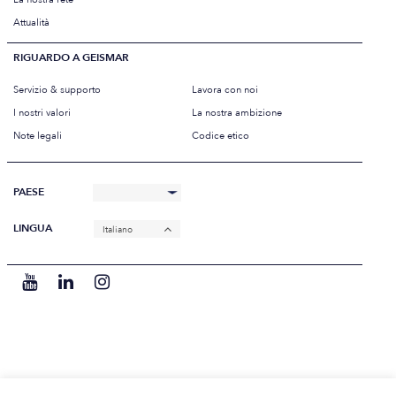
Attualità
RIGUARDO A GEISMAR
Servizio & supporto
Lavora con noi
I nostri valori
La nostra ambizione
Note legali
Codice etico
PAESE
LINGUA
Italiano