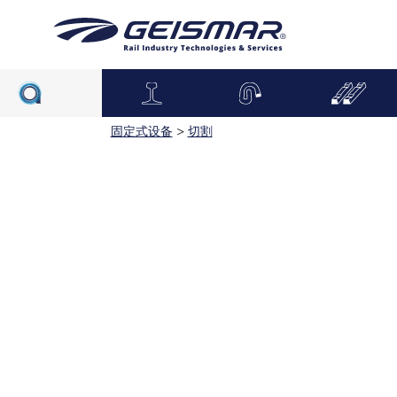
固定式设备
>
切割