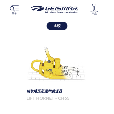
菜单
产品
比较
钢轨液压起道和拨道器
LIFT HORNET – CH65