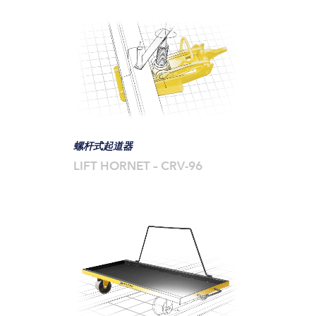
螺杆式起道器
LIFT HORNET – CRV-96