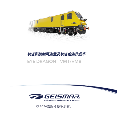
轨道和接触网测量及轨道检测作业车
EYE DRAGON – VMT/VMB
© 2026吉斯马 版权所有。