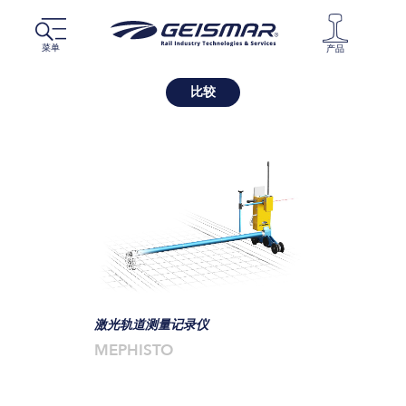
菜单
产品
比较
激光轨道测量记录仪
MEPHISTO