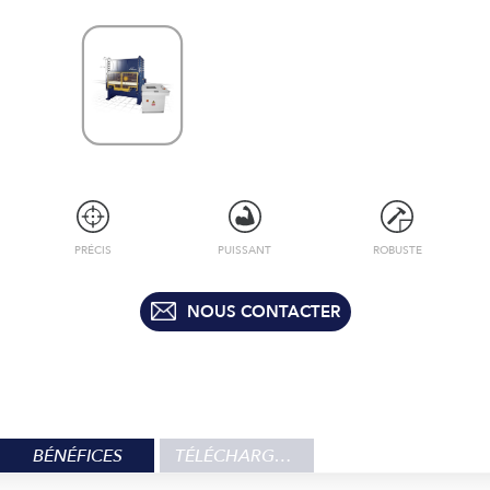
PRÉCIS
PUISSANT
ROBUSTE
NOUS CONTACTER
BÉNÉFICES
TÉLÉCHARGEMENT