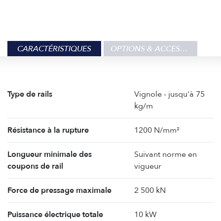
CARACTÉRISTIQUES
OPTIONS & ACCESSOIRES
Type de rails
Vignole - jusqu'à 75
kg/m
Résistance à la rupture
1200 N/mm²
Longueur minimale des
Suivant norme en
coupons de rail
vigueur
Force de pressage maximale
2 500 kN
Puissance électrique totale
10 kW