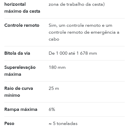
horizontal
zona de trabalho da cesta)
máximo da cesta
Controle remoto
Sim, um controle remoto e um
controle remoto de emergência a
cabo
Bitola da via
De 1 000 até 1 678 mm
Superelevação
180 mm
máxima
Raio de curva
25 m
mínimo
Rampa máxima
6%
Peso
≈ 5 toneladas