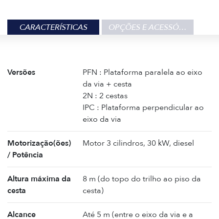
CARACTERÍSTICAS
OPÇÕES E ACESSÓRIOS
Versões
PFN : Plataforma paralela ao eixo
da via + cesta
2N : 2 cestas
IPC : Plataforma perpendicular ao
eixo da via
Motorização(ões)
Motor 3 cilindros, 30 kW, diesel
/ Potência
Altura máxima da
8 m (do topo do trilho ao piso da
cesta
cesta)
Alcance
Até 5 m (entre o eixo da via e a