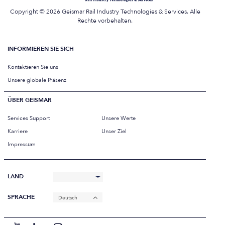
Copyright © 2026 Geismar Rail Industry Technologies & Services. Alle
Rechte vorbehalten.
INFORMIEREN SIE SICH
Kontaktieren Sie uns
Unsere globale Präsenz
ÜBER GEISMAR
Services Support
Unsere Werte
Karriere
Unser Ziel
Impressum
LAND
SPRACHE
Deutsch