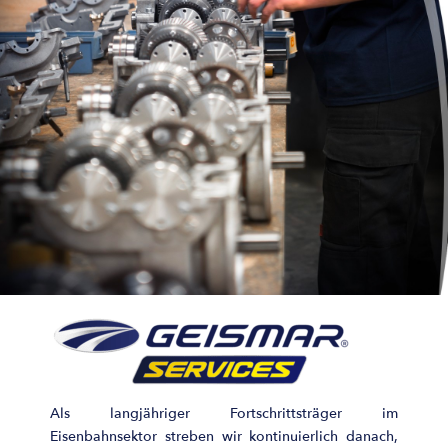
Als langjähriger Fortschrittsträger im
Eisenbahnsektor streben wir kontinuierlich danach,