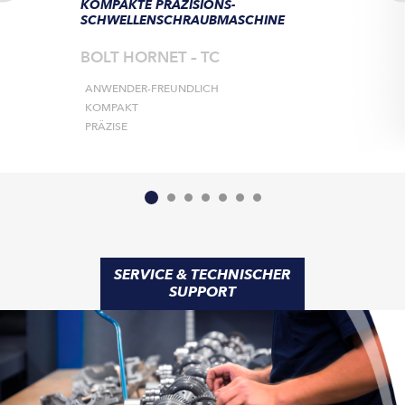
KOMPAKTE PRÄZISIONS-
SCHWELLENSCHRAUBMASCHINE
BOLT HORNET – TC
ANWENDER-FREUNDLICH
KOMPAKT
PRÄZISE
SERVICE & TECHNISCHER
SUPPORT