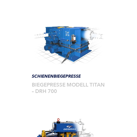
SCHIENENBIEGEPRESSE
BIEGEPRESSE MODELL TITAN
– DRH 700