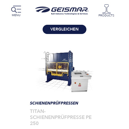
MENU
PRODUCTS
VERGLEICHEN
SCHIENENPRÜFPRESSEN
TITAN-
SCHIENENPRÜFPRESSE PE
250