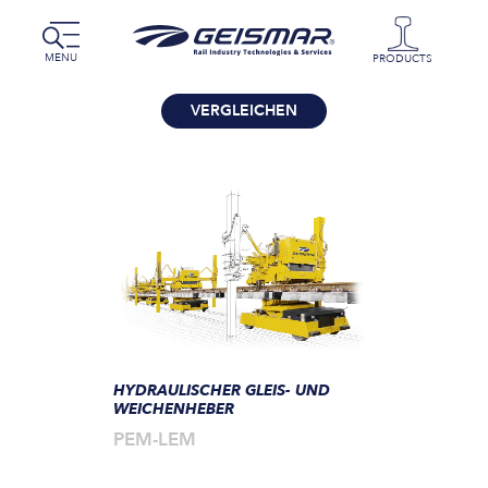
MENU
PRODUCTS
VERGLEICHEN
HYDRAULISCHER GLEIS- UND
WEICHENHEBER
PEM-LEM