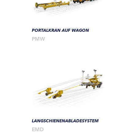
PORTALKRAN AUF WAGON
PMW
LANGSCHIENENABLADESYSTEM
EMD