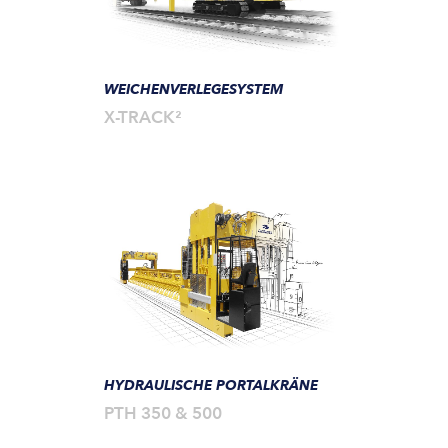
WEICHENVERLEGESYSTEM
X-TRACK²
HYDRAULISCHE PORTALKRÄNE
PTH 350 & 500