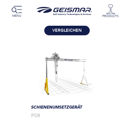
MENU
PRODUCTS
VERGLEICHEN
SCHIENENUMSETZGERÄT
PSR