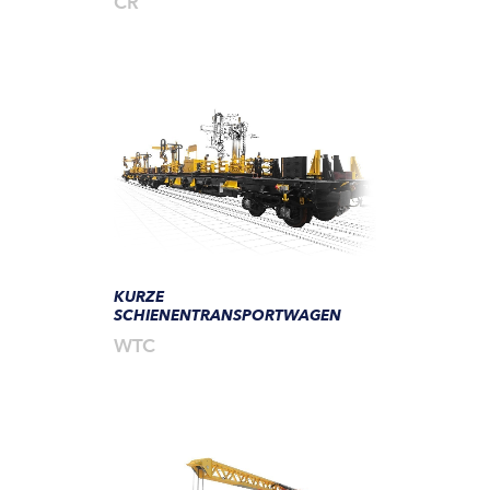
CR
KURZE
SCHIENENTRANSPORTWAGEN
WTC