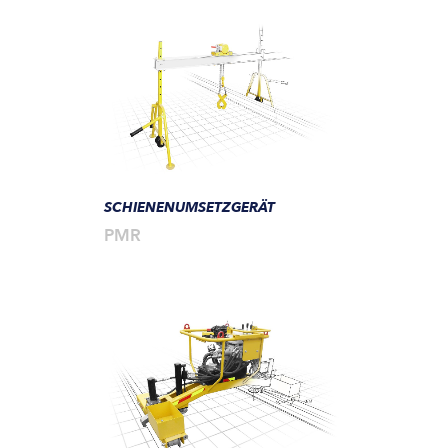
SCHIENENUMSETZGERÄT
PMR