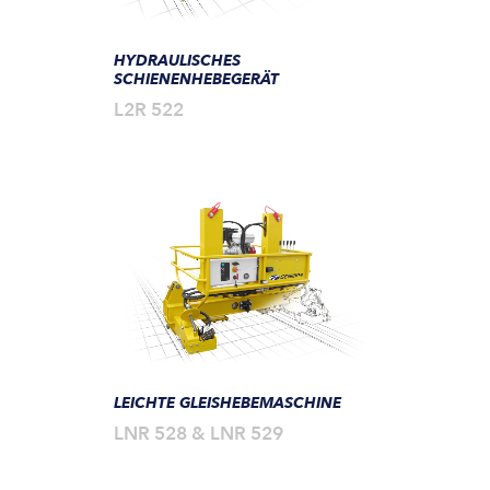
HYDRAULISCHES
SCHIENENHEBEGERÄT
L2R 522
LEICHTE GLEISHEBEMASCHINE
LNR 528 & LNR 529