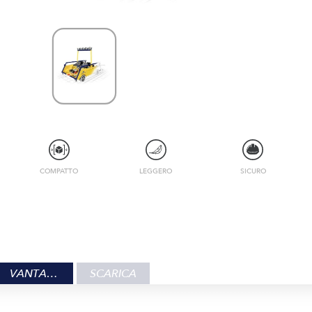
COMPATTO
LEGGERO
SICURO
VANTAGGI
SCARICA