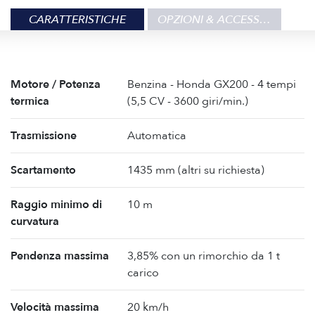
CARATTERISTICHE
OPZIONI & ACCESSORI
Motore / Potenza
Benzina - Honda GX200 - 4 tempi
termica
(5,5 CV - 3600 giri/min.)
Trasmissione
Automatica
Scartamento
1435 mm (altri su richiesta)
Raggio minimo di
10 m
curvatura
Pendenza massima
3,85% con un rimorchio da 1 t
carico
Velocità massima
20 km/h