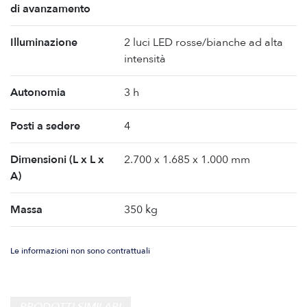
di avanzamento
Illuminazione
2 luci LED rosse/bianche ad alta
intensità
Autonomia
3 h
Posti a sedere
4
Dimensioni (L x L x
2.700 x 1.685 x 1.000 mm
A)
Massa
350 kg
Le informazioni non sono contrattuali