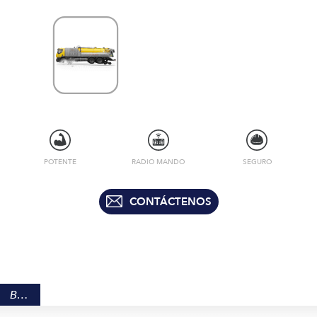
POTENTE
RADIO MANDO
SEGURO
CONTÁCTENOS
BENEFICIOS