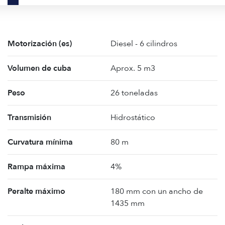
Motorización (es)
Diesel - 6 cilindros
Volumen de cuba
Aprox. 5 m3
Peso
26 toneladas
Transmisión
Hidrostático
Curvatura mínima
80 m
Rampa máxima
4%
Peralte máximo
180 mm con un ancho de
1435 mm