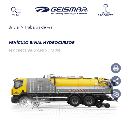
MENU
PRODUCTS
Bi vial
>
Trabajos de vía
VEHÍCULO BIVIAL HYDROCURSOR
HYDRO WIZARD – V2R