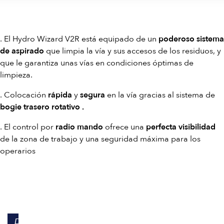
. El Hydro Wizard V2R está equipado de un
poderoso sistema
de aspirado
que limpia la vía y sus accesos de los residuos, y
que le garantiza unas vías en condiciones óptimas de
limpieza.
. Colocación
rápida
y
segura
en la vía gracias al sistema de
bogie trasero rotativo .
. El control por
radio mando
ofrece una
perfecta visibilidad
de la zona de trabajo y una seguridad máxima para los
operarios
DATOS TÉCNICOS