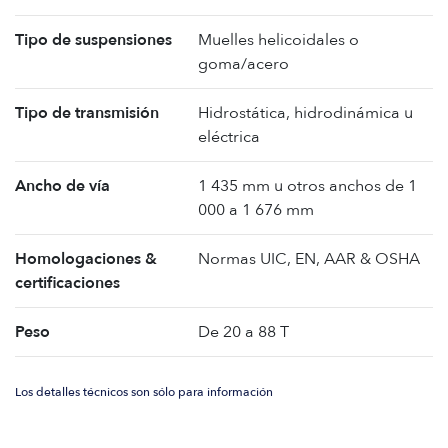
Tipo de suspensiones
Muelles helicoidales o
goma/acero
Tipo de transmisión
Hidrostática, hidrodinámica u
eléctrica
Ancho de vía
1 435 mm u otros anchos de 1
000 a 1 676 mm
Homologaciones &
Normas UIC, EN, AAR & OSHA
certificaciones
Peso
De 20 a 88 T
Los detalles técnicos son sólo para información