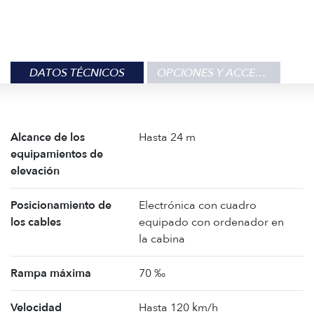
DATOS TÉCNICOS
OPCIONES Y ACCESORIOS
Alcance de los
Hasta 24 m
equipamientos de
elevación
Posicionamiento de
Electrónica con cuadro
los cables
equipado con ordenador en
la cabina
Rampa máxima
70 ‰
Velocidad
Hasta 120 km/h