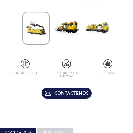
PERSONALIZABLE
RENDIMIENTO
SEGURO
ELEVADO
CONTÁCTENOS
BENEFICIOS
DESCARGAS