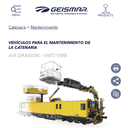
MENU
PRODUCTS
Catenaria
>
Mantenimiento
VEHÍCULOS PARA EL MANTENIMIENTO DE
LA CATENARIA
AIR DRAGON – VMT/VMB