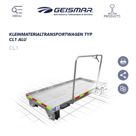
MENU
PRODUCTS
KLEINMATERIALTRANSPORTWAGEN TYP
CL1 ALU
CL1