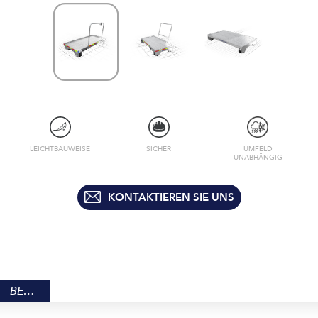
LEICHTBAUWEISE
SICHER
UMFELD
UNABHÄNGIG
KONTAKTIEREN SIE UNS
BESCHREIBUNG