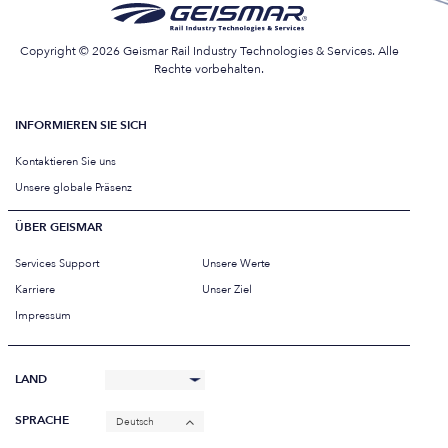
Copyright © 2026 Geismar Rail Industry Technologies & Services. Alle
Rechte vorbehalten.
INFORMIEREN SIE SICH
Kontaktieren Sie uns
Unsere globale Präsenz
ÜBER GEISMAR
Services Support
Unsere Werte
Karriere
Unser Ziel
Impressum
LAND
SPRACHE
Deutsch