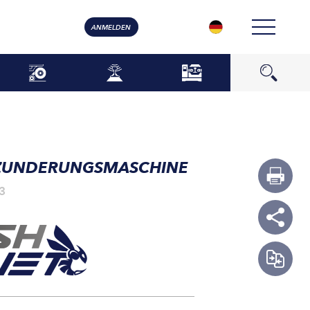
ANMELDEN
ZUNDERUNGSMASCHINE
3