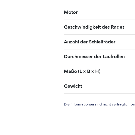
Motor
Geschwindigkeit des Rades
Anzahl der Schleifräder
Durchmesser der Laufrollen
Maße (L x B x H)
Gewicht
Die Informationen sind nicht vertraglich b