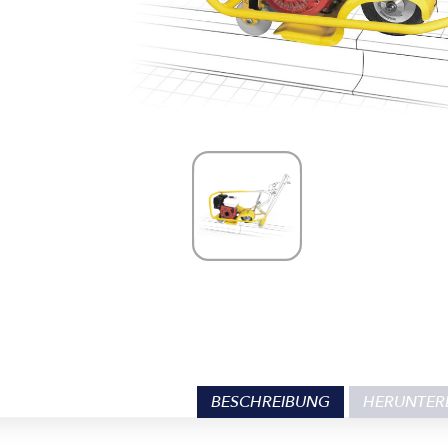
BESCHREIBUNG
HERUNTER