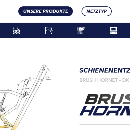
UNSERE PRODUKTE
NETZTYP
SCHIENENENT
BRUSH HORNET – DK