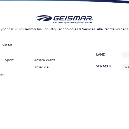
yright © 2026 Geismar Rail Industry Technologies & Services. Alle Rechte vorbehal
EISMAR
LAND
s Support
Unsere Werte
SPRACHE
Unser Ziel
De
sum