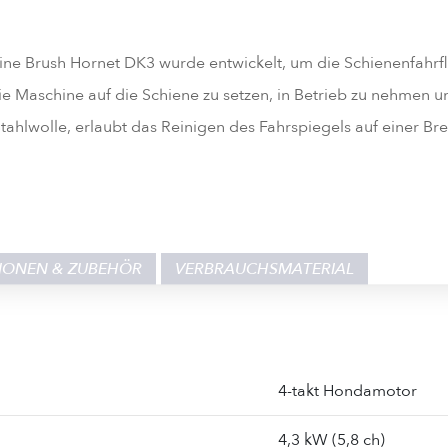
e Brush Hornet DK3 wurde entwickelt, um die Schienenfahrfl
ie Maschine auf die Schiene zu setzen, in Betrieb zu nehmen 
 Stahlwolle, erlaubt das Reinigen des Fahrspiegels auf einer B
IONEN & ZUBEHÖR
VERBRAUCHSMATERIAL
4-takt Hondamotor
4,3 kW (5,8 ch)