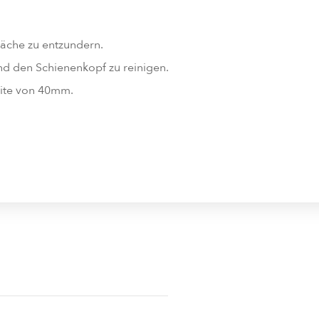
äche zu entzundern.
und den Schienenkopf zu reinigen.
reite von 40mm.