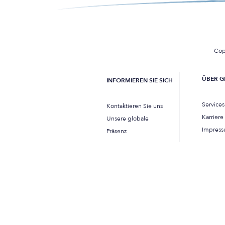
Cop
ÜBER G
INFORMIEREN SIE SICH
Service
Kontaktieren Sie uns
Karriere
Unsere globale
Impres
Präsenz