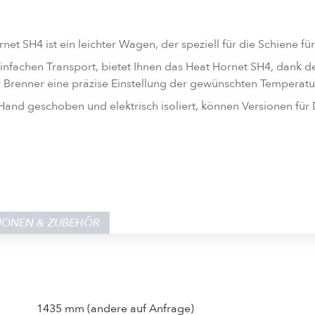
t SH4 ist ein leichter Wagen, der speziell für die Schiene f
einfachen Transport, bietet Ihnen das Heat Hornet SH4, dank
Brenner eine präzise Einstellung der gewünschten Temperatu
and geschoben und elektrisch isoliert, können Versionen für
IONEN & ZUBEHÖR
1435 mm (andere auf Anfrage)