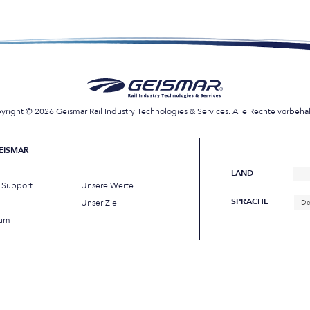
yright © 2026 Geismar Rail Industry Technologies & Services. Alle Rechte vorbehal
EISMAR
LAND
s Support
Unsere Werte
SPRACHE
Unser Ziel
De
sum