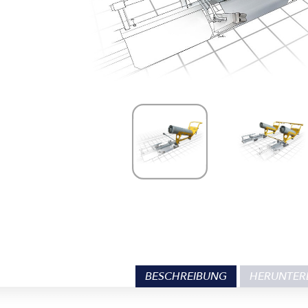
BESCHREIBUNG
HERUNTER