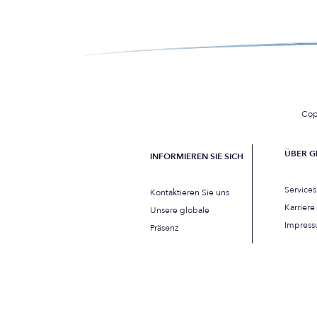
Cop
ÜBER G
INFORMIEREN SIE SICH
Service
Kontaktieren Sie uns
Karriere
Unsere globale
Impres
Präsenz