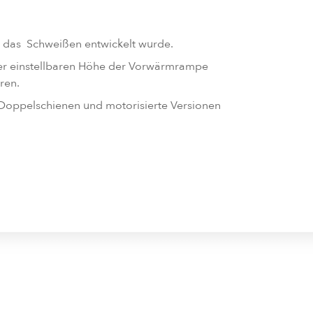
ür das Schweißen entwickelt wurde.
 der einstellbaren Höhe der Vorwärmrampe
ren.
 Doppelschienen und motorisierte Versionen