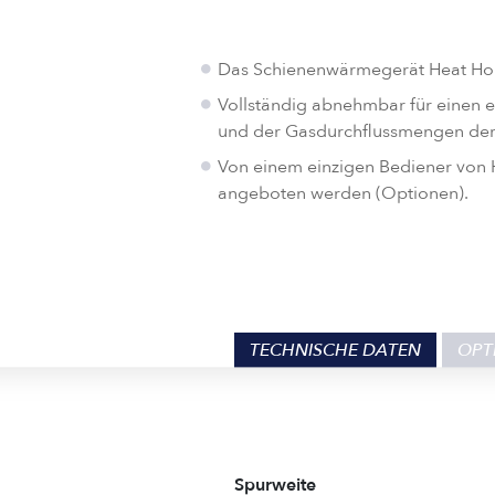
Das Schienenwärmegerät Heat Horne
Vollständig abnehmbar für einen 
und der Gasdurchflussmengen der 
Von einem einzigen Bediener von H
angeboten werden (Optionen).
TECHNISCHE DATEN
OPT
Spurweite