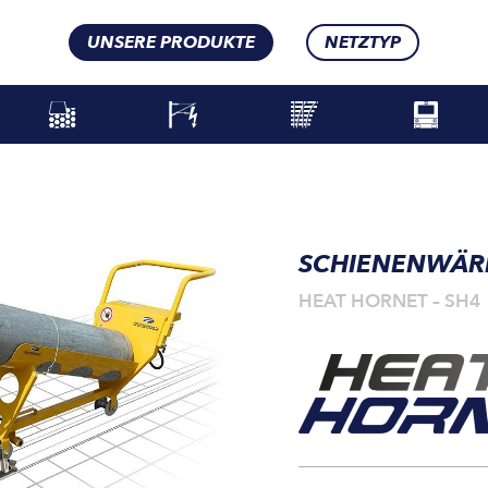
UNSERE PRODUKTE
NETZTYP
SCHIENENWÄ
HEAT HORNET – SH4