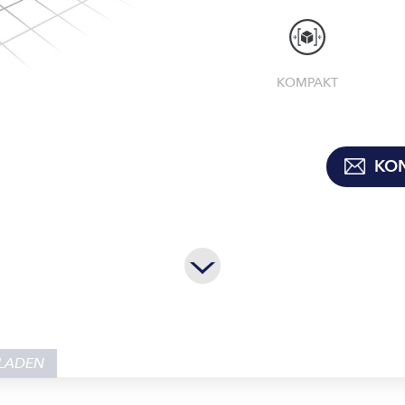
KOMPAKT
KON
LADEN