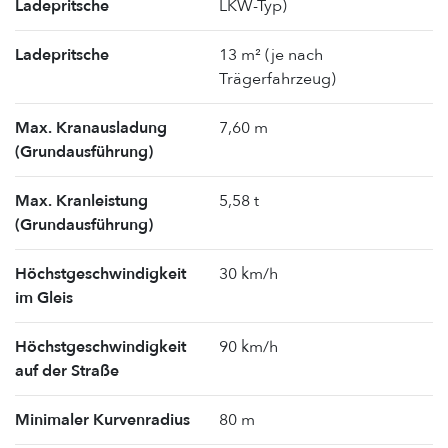
Ladepritsche
LKW-Typ)
Ladepritsche
13 m² (je nach
Trägerfahrzeug)
Max. Kranausladung
7,60 m
(Grundausführung)
Max. Kranleistung
5,58 t
(Grundausführung)
Höchstgeschwindigkeit
30 km/h
im Gleis
Höchstgeschwindigkeit
90 km/h
auf der Straße
Minimaler Kurvenradius
80 m