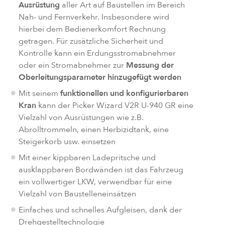
Ausrüstung
aller Art auf Baustellen im Bereich
Nah- und Fernverkehr. Insbesondere wird
hierbei dem Bedienerkomfort Rechnung
getragen. Für zusätzliche Sicherheit und
Kontrolle kann ein Erdungsstromabnehmer
oder ein Stromabnehmer zur
Messung der
Oberleitungsparameter hinzugefügt werden
Mit seinem
funktionellen und konfigurierbaren
Kran
kann der Picker Wizard V2R U-940 GR eine
Vielzahl von Ausrüstungen wie z.B.
Abrolltrommeln, einen Herbizidtank, eine
Steigerkorb usw. einsetzen
Mit einer kippbaren Ladepritsche und
ausklappbaren Bordwänden ist das Fahrzeug
ein vollwertiger LKW, verwendbar für eine
Vielzahl von Baustelleneinsätzen
Einfaches und schnelles Aufgleisen, dank der
Drehgestelltechnologie