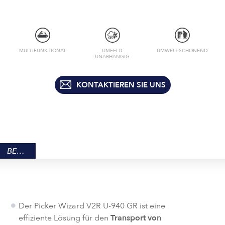
MULTIFUNKTIONAL
UMFELD
UMWELT-SCHONEND
UNABHÄNGIG
KONTAKTIEREN SIE UNS
BESCHREIBUNG
Der Picker Wizard V2R U-940 GR ist eine
effiziente Lösung für den
Transport von