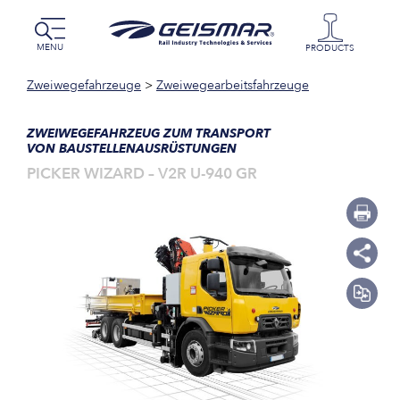
MENU
PRODUCTS
Zweiwegefahrzeuge
>
Zweiwegearbeitsfahrzeuge
ZWEIWEGEFAHRZEUG ZUM TRANSPORT
VON BAUSTELLENAUSRÜSTUNGEN
PICKER WIZARD – V2R U-940 GR