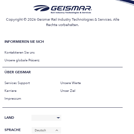
Copyright © 2026 Geismar Rail Industry Technologies & Services. Alle
Rechte vorbehalten.
INFORMIEREN SIE SICH
Kontaktieren Sie uns
Unsere globale Präsenz
ÜBER GEISMAR
Services Support
Unsere Werte
Karriere
Unser Ziel
Impressum
LAND
SPRACHE
Deutsch